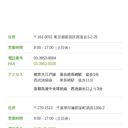
住所
〒161-0031 東京都新宿区西落合3-2-25
営業時間
8:00 - 17:00（土日休）
電話番号
03-3953-9004
FAX
03-3953-9100
アクセス
都営大江戸線 落合南長崎駅 徒歩1分
西武池袋線 東長崎駅 徒歩11分
首都高速中央環状線 西池袋出口より3分
住所
〒270-1513 千葉県印旛郡栄町酒直1266-2
営業時間
9:00 - 17:00（土日休）