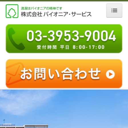
ホーム
会社案内
清掃サービス
私たちの取り組み
コンクリートメンテナンス
クルー募集