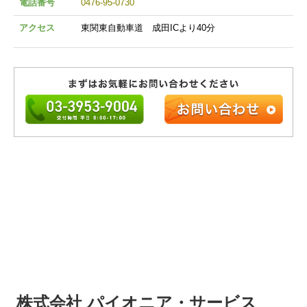
電話番号
0476-95-0730
アクセス
東関東自動車道 成田ICより40分
株式会社 パイオニア・サービス